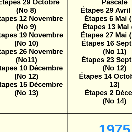
Étapes 29 Octobre
Pascale
(No 8)
Étapes 29 Avril
tapes 12 Novembre
Étapes 6 Mai 
(No 9)
Étapes 13 Mai 
tapes 19 Novembre
Étapes 27 Mai 
(No 10)
Étapes 16 Sep
tapes 26 Novembre
(No 11)
(No11)
Étapes 23 Sep
tapes 10 Décembre
(No 12)
(No 12)
Étapes 14 Octo
tapes 15 Décembre
13)
(No 13)
Étapes 2 Déc
(No 14)
1975