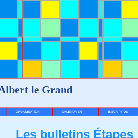
Albert le Grand
ORGANISATION
CALENDRIER
INSCRIPTION
Les bulletins Étapes