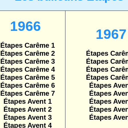
1966
1967
Étapes Carême 1
Étapes Carême 2
Étapes Carê
Étapes Carême 3
Étapes Carê
Étapes Carême 4
Étapes Carê
Étapes Carême 5
Étapes Carê
Étapes Carême 6
Étapes Aven
Étapes Carême 7
Étapes Aven
Étapes Avent 1
Étapes Aven
Étapes Avent 2
Étapes Aven
Étapes Avent 3
Étapes Aven
Étapes Avent 4