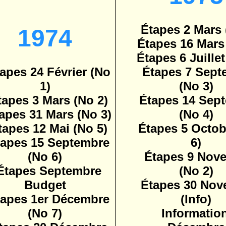
Étapes 2 Mars 
1974
Étapes 16 Mars
Étapes 6 Juillet
apes 24 Février (No
Étapes 7 Sept
1)
(No 3)
tapes 3 Mars (No 2)
Étapes 14 Sep
apes 31 Mars (No 3)
(No 4)
tapes 12 Mai (No 5)
Étapes 5 Octob
tapes 15 Septembre
6)
(No 6)
Étapes 9 Nov
Étapes Septembre
(No 2)
Budget
Étapes 30 Nov
tapes 1er Décembre
(Info)
(No 7)
Informatio