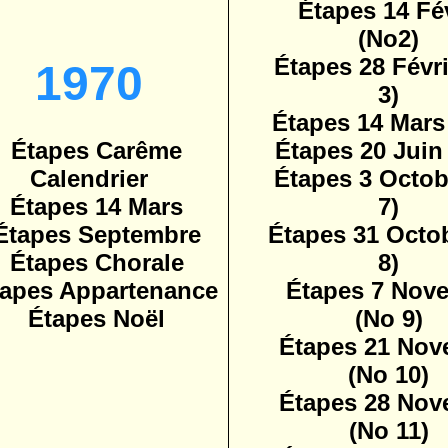
Étapes 14 Fé
(No2)
Étapes 28 Févr
1970
3)
Étapes 14 Mars
Étapes Carême
Étapes 20 Juin
Calendrier
Étapes 3 Octob
Étapes 14 Mars
7)
Étapes Septembre
Étapes 31 Octo
Étapes Chorale
8)
tapes Appartenance
Étapes 7 Nov
Étapes Noël
(No 9)
Étapes 21 Nov
(No 10)
Étapes 28 Nov
(No 11)