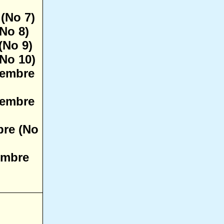
 (No 7)
(No 8)
(No 9)
(No 10)
tembre
tembre
bre (No
embre