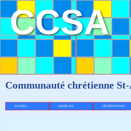
CCSA
Communauté chrétienne St-
ACCUEIL
HOMÉLIES
CÉLÉBRATIONS