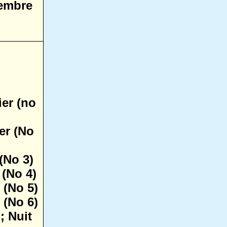
embre
ier (no
er (No
(No 3)
 (No 4)
 (No 5)
 (No 6)
; Nuit