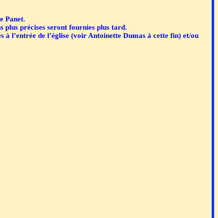
e Panet.
s plus précises seront fournies plus tard.
s à l’entrée de l’église (voir Antoinette Dumas à cette fin) et/ou