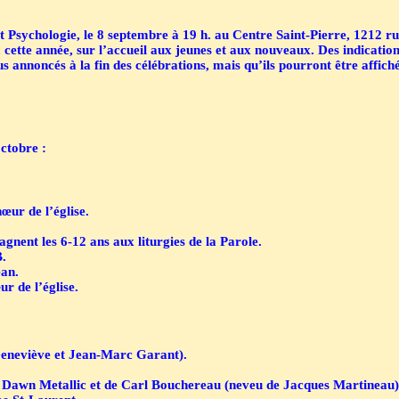
 Psychologie, le 8 septembre à 19 h. au Centre Saint-Pierre, 1212 ru
, cette année, sur l’accueil aux jeunes et aux nouveaux. Des indication
us annoncés à la fin des célébrations, mais qu’ils pourront être affiché
ctobre :
œur de l’église.
nent les 6-12 ans aux liturgies de la Parole.
.
ean.
r de l’église.
 Geneviève et Jean-Marc Garant).
e Dawn Metallic et de Carl Bouchereau (neveu de Jacques Martineau)