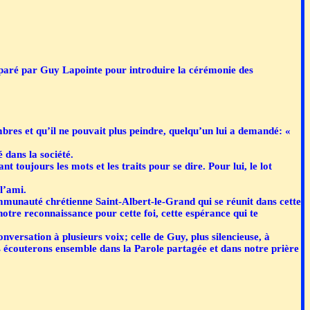
éparé par Guy Lapointe pour introduire la cérémonie des
bres et qu’il ne pouvait plus peindre, quelqu’un lui a demandé: «
 dans la société.
 toujours les mots et les traits pour se dire. Pour lui, le lot
l’ami.
ommunauté chrétienne Saint-Albert-le-Grand qui se réunit dans cette
 notre reconnaissance pour cette foi, cette espérance qui te
versation à plusieurs voix; celle de Guy, plus silencieuse, à
us écouterons ensemble dans la Parole partagée et dans notre prière