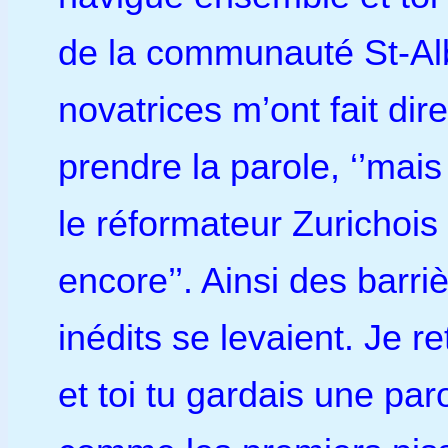
de la communauté St-Alb
novatrices m’ont fait dire
prendre la parole, ‘’ma
le réformateur Zurichois 
encore’’. Ainsi des barr
inédits se levaient. Je r
et toi tu gardais une par