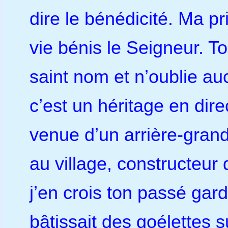
dire le bénédicité. Ma p
vie bénis le Seigneur. T
saint nom et n’oublie auc
c’est un héritage en dir
venue d’un arrière-gran
au village, constructeur 
j’en crois ton passé gar
bâtissait des goélettes su