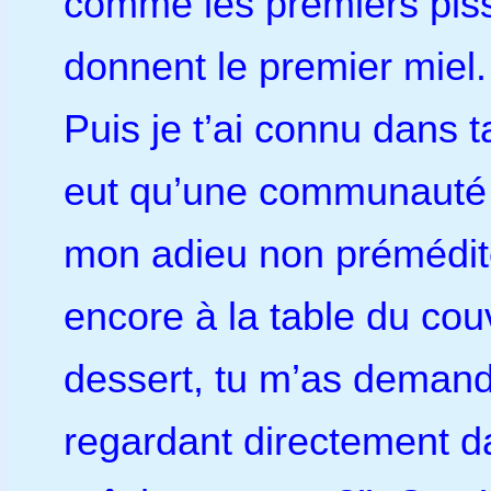
comme les premiers piss
donnent le premier miel
Puis je t’ai connu dans t
eut qu’une communauté s
mon adieu non prémédité 
encore à la table du couv
dessert, tu m’as deman
regardant directement da