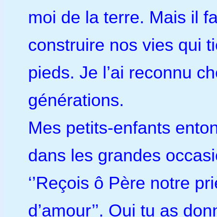
moi de la terre. Mais il 
construire nos vies qui 
pieds. Je l’ai reconnu c
générations.
Mes petits-enfants ent
dans les grandes occasio
‘’Reçois ô Père notre pr
d’amour’’. Oui tu as don