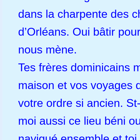
dans la charpente des c
d’Orléans. Oui bâtir pou
nous mène.
Tes frères dominicains m
maison et vos voyages d
votre ordre si ancien. S
moi aussi ce lieu béni 
navigué ensemble et toi t