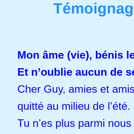
Témoignage
Mon âme (vie), bénis 
Et n’oublie aucun de 
Cher Guy, amies et amis 
quitté au milieu de l’ét
Tu n’es plus parmi nous