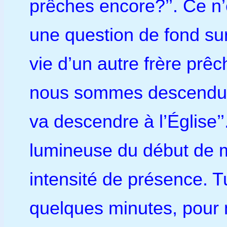
prêches encore?’’. Ce n’
une question de fond sur
vie d’un autre frère prê
nous sommes descendus
va descendre à l’Église’’
lumineuse du début de m
intensité de présence. T
quelques minutes, pour m